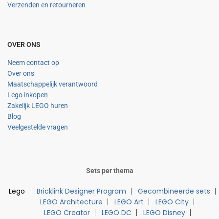
Verzenden en retourneren
OVER ONS
Neem contact op
Over ons
Maatschappelijk verantwoord
Lego inkopen
Zakelijk LEGO huren
Blog
Veelgestelde vragen
Sets per thema
Lego
Bricklink Designer Program
Gecombineerde sets
LEGO Architecture
LEGO Art
LEGO City
LEGO Creator
LEGO DC
LEGO Disney