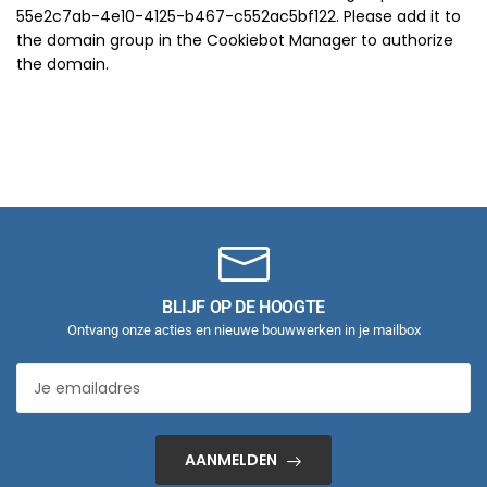
55e2c7ab-4e10-4125-b467-c552ac5bf122. Please add it to
the domain group in the Cookiebot Manager to authorize
the domain.
BLIJF OP DE HOOGTE
Ontvang onze acties en nieuwe bouwwerken in je mailbox
AANMELDEN