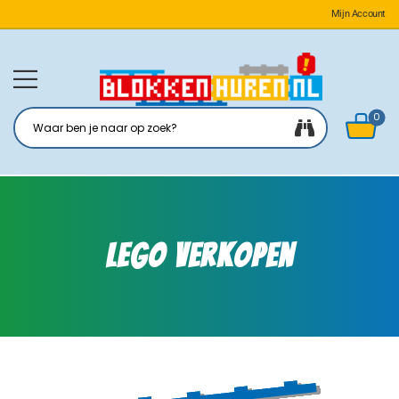
Mijn Account
0
LEGO Verkopen