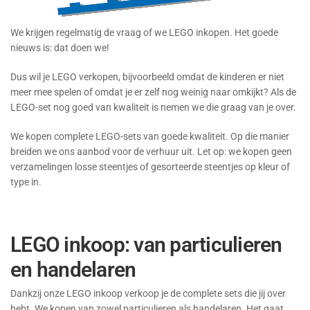
We krijgen regelmatig de vraag of we LEGO inkopen. Het goede
nieuws is: dat doen we!
Dus wil je LEGO verkopen, bijvoorbeeld omdat de kinderen er niet
meer mee spelen of omdat je er zelf nog weinig naar omkijkt? Als de
LEGO-set nog goed van kwaliteit is nemen we die graag van je over.
We kopen complete LEGO-sets van goede kwaliteit. Op die manier
breiden we ons aanbod voor de verhuur uit. Let op: we kopen geen
verzamelingen losse steentjes of gesorteerde steentjes op kleur of
type in.
LEGO inkoop: van particulieren
en handelaren
Dankzij onze LEGO inkoop verkoop je de complete sets die jij over
hebt. We kopen van zowel particulieren als handelaren. Het gaat