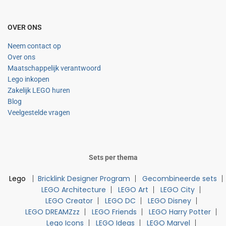
OVER ONS
Neem contact op
Over ons
Maatschappelijk verantwoord
Lego inkopen
Zakelijk LEGO huren
Blog
Veelgestelde vragen
Sets per thema
Lego
Bricklink Designer Program
Gecombineerde sets
LEGO Architecture
LEGO Art
LEGO City
LEGO Creator
LEGO DC
LEGO Disney
LEGO DREAMZzz
LEGO Friends
LEGO Harry Potter
Lego Icons
LEGO Ideas
LEGO Marvel