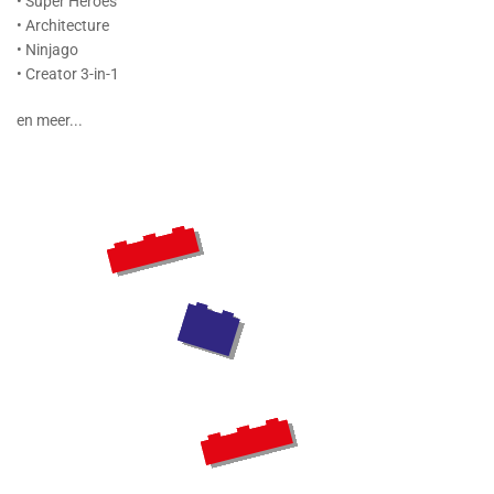
• Super Heroes
• Architecture
• Ninjago
• Creator 3-in-1
en meer...