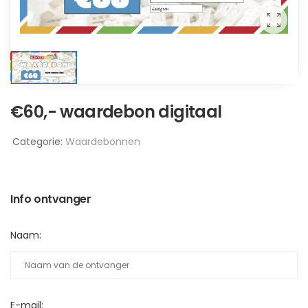
€60,- waardebon digitaal
Categorie:
Waardebonnen
Info ontvanger
Naam:
E-mail: