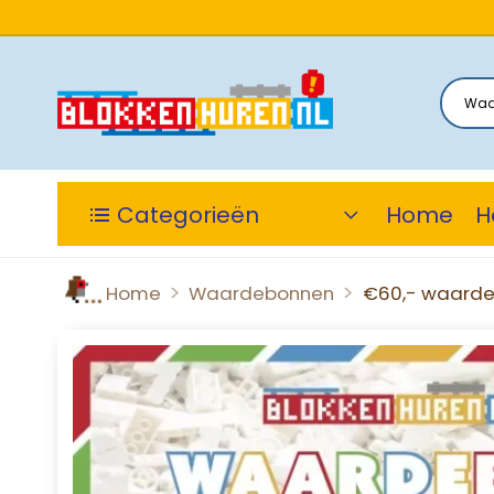
Categorieën
Home
H
>
>
Home
Waardebonnen
€60,- waarde