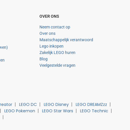
OVER ONS
Neem contact op
Over ons
Maatschappelijk verantwoord
Lego inkopen
uwen)
Zakelijk LEGO huren
Blog
ren
Veelgestelde vragen
reator
LEGO DC
LEGO Disney
LEGO DREAMZzz
LEGO Pokemon
LEGO Star Wars
LEGO Technic