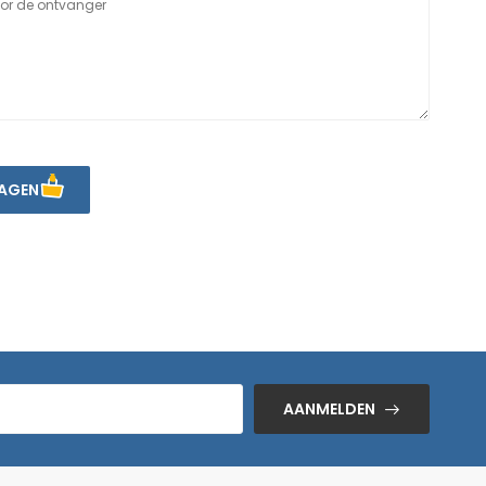
AGEN
AANMELDEN