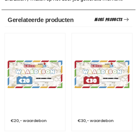
Gerelateerde producten
More Products
€20,- waardebon
€30,- waardebon