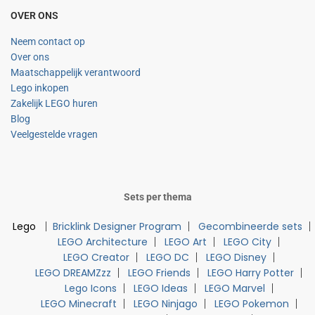
OVER ONS
Neem contact op
Over ons
Maatschappelijk verantwoord
Lego inkopen
Zakelijk LEGO huren
Blog
Veelgestelde vragen
Sets per thema
Lego
Bricklink Designer Program
Gecombineerde sets
LEGO Architecture
LEGO Art
LEGO City
LEGO Creator
LEGO DC
LEGO Disney
LEGO DREAMZzz
LEGO Friends
LEGO Harry Potter
Lego Icons
LEGO Ideas
LEGO Marvel
LEGO Minecraft
LEGO Ninjago
LEGO Pokemon