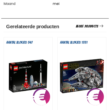
Maand
mei
Gerelateerde producten
More Products
Aantal blokjes: 547
Aantal blokjes: 1351
€
5,25
€