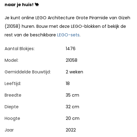
naar je huis! 🐪
Je kunt online LEGO Architecture Grote Piramide van Gizeh
(21058) huren. Bouw met deze LEGO-blokken of bekijk de
rest van de beschikbare
LEGO-sets
.
Aantal Blokjes:
1476
Model:
21058
Gemiddelde Bouwtijd:
2 weken
Leeftijd:
18
Breedte
35 cm
Diepte
32 cm
Hoogte
20 cm
Jaar
2022