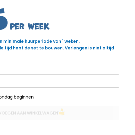
5
en minimale huurperiode van 1 weken.
 tijd hebt de set te bouwen. Verlengen is niet altijd
zondag beginnen
VOEGEN AAN WINKELWAGEN