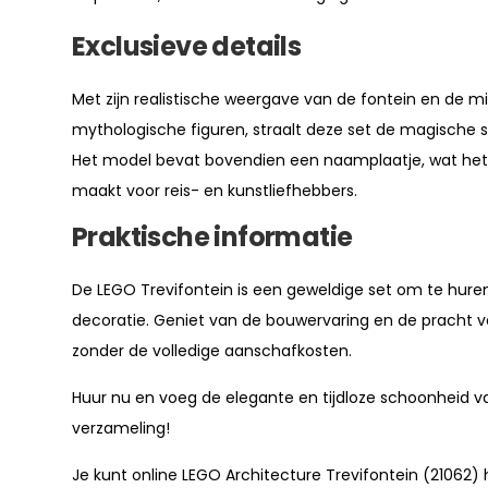
Exclusieve details
Met zijn realistische weergave van de fontein en de m
mythologische figuren, straalt deze set de magische sf
Het model bevat bovendien een naamplaatje, wat het
maakt voor reis- en kunstliefhebbers.
Praktische informatie
De LEGO Trevifontein is een geweldige set om te huren
decoratie. Geniet van de bouwervaring en de prach
zonder de volledige aanschafkosten.
Huur nu en voeg de elegante en tijdloze schoonheid va
verzameling!
Je kunt online LEGO Architecture Trevifontein (21062