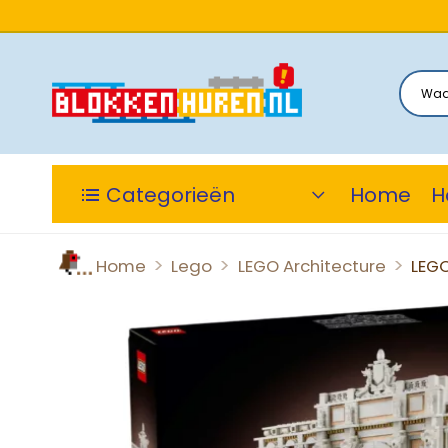
Categorieën
Home
H
>
>
>
Home
Lego
LEGO Architecture
LEGO