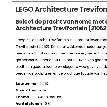
LEGO Architecture Trevifon
Beleef de pracht van Rome met 
Architecture Trevifontein (21062
Breng de iconische Trevifontein in Rome tot leven me
Trevifontein (21062). Dit indrukwekkende model laat j
beroemde barokke monument recreëren, perfect voor
geschiedenis, architectuur en het bouwen van gedetai
biedt een gedetailleerde en elegante weergave van de 
beroemde sculpturen en de prachtige façade van het P
Setnummer
: 21062
Naam
: Trevifontein
Thema
: LEGO Architecture
Aantal stenen
: 1.880