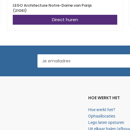
LEGO Architecture Notre-Dame van Parijs
(21061)
Direct huren
HOE WERKT HET
Hoe werkt het?
Ophaallocaties
Lego laten opsturen
Uit elkaar halen (afbo