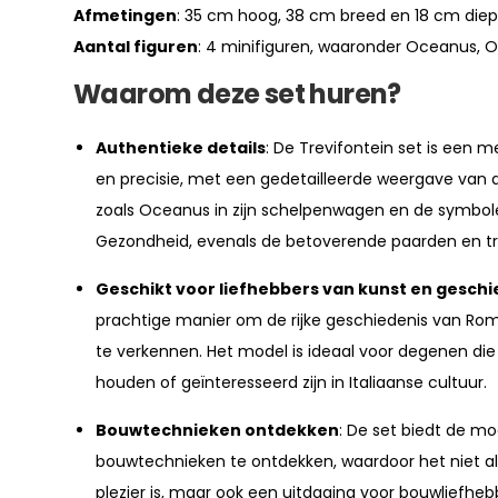
Afmetingen
: 35 cm hoog, 38 cm breed en 18 cm diep
Aantal figuren
: 4 minifiguren, waaronder Oceanus, 
Waarom deze set huren?
Authentieke details
: De Trevifontein set is een 
en precisie, met een gedetailleerde weergave van
zoals Oceanus in zijn schelpenwagen en de symbol
Gezondheid, evenals de betoverende paarden en tr
Geschikt voor liefhebbers van kunst en geschi
prachtige manier om de rijke geschiedenis van R
te verkennen. Het model is ideaal voor degenen die
houden of geïnteresseerd zijn in Italiaanse cultuur.
Bouwtechnieken ontdekken
: De set biedt de m
bouwtechnieken te ontdekken, waardoor het niet al
plezier is, maar ook een uitdaging voor bouwliefheb