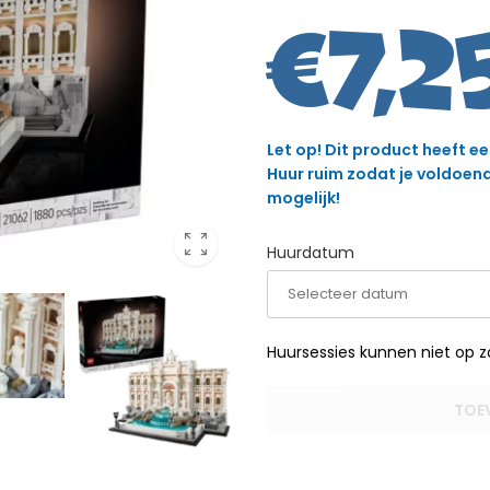
€
7,2
Let op! Dit product heeft e
Huur ruim zodat je voldoende
mogelijk!
Huurdatum
Huursessies kunnen niet op 
TOE