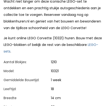
Wacht niet langer om deze iconische LEGO-set te
ontdekken en een prachtig stukje autogeschiedenis aan je
collectie toe te voegen. Reserveer vandaag nog op
blokkenhuren.nl en geniet van het bouwen en bewonderen
van de tijdloze schoonheid van de LEGO Corvette!
Je kunt online LEGO Corvette (10321) huren. Bouw met deze
LEGO-blokken of bekijk de rest van de beschikbare
LEGO-
sets
.
Aantal Blokjes:
1210
Model:
10321
Gemiddelde Bouwtijd:
1 week
Leeftijd:
18
Breedte
14 cm