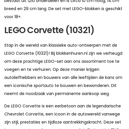
bestaat uit 1210 onderdelen en is circa 10 cm hoog, 14 cm
breed en 29 cm lang. De set met LEGO-blokken is geschikt
voor 18+.
LEGO Corvette (10321)
Stap in de wereld van klassieke auto-ontwerpen met de
LEGO Corvette (10321)! Bij blokkenhuren.nl zijn we verheugd
om deze prachtige LEGO-set aan ons assortiment toe te
voegen en te verhuren. Op deze manier krijgen
autoliefhebbers en bouwers van alle leeftijden de kans om
een iconische sportauto te bouwen en bewonderen. Dit
neemt de noodzaak van permanente aankoop weg.
De LEGO Corvette is een eerbetoon aan de legendarische
Chevrolet Corvette, een icoon in de autowereld vanwege
zijn stijl, prestaties en tijdloze aantrekkingskracht. Deze set