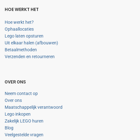
HOE WERKT HET
Hoe werkt het?
Ophaallocaties
Lego laten opsturen
Uit elkaar halen (afbouwen)
Betaalmethoden
Verzenden en retourneren
OVER ONS
Neem contact op
Over ons
Maatschappelijk verantwoord
Lego inkopen
Zakelijk LEGO huren
Blog
Veelgestelde vragen