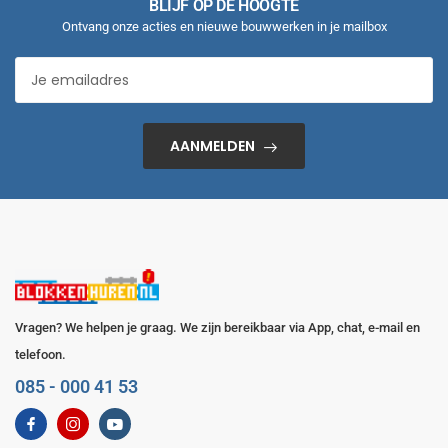
BLIJF OP DE HOOGTE
Ontvang onze acties en nieuwe bouwwerken in je mailbox
AANMELDEN
Vragen? We helpen je graag. We zijn bereikbaar via App, chat, e-mail en
telefoon.
085 - 000 41 53