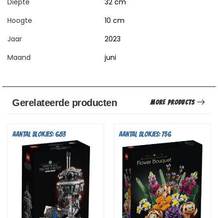
Diepte
32 cm
Hoogte
10 cm
Jaar
2023
Maand
juni
Gerelateerde producten
More Products
Aantal blokjes: 683
Aantal blokjes: 756