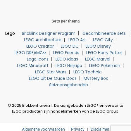
Sets per thema
Lego
Bricklink Designer Program
Gecombineerde sets
LEGO Architecture
LEGO Art
LEGO City
LEGO Creator
LEGO DC
LEGO Disney
LEGO DREAMZzz
LEGO Friends
LEGO Harry Potter
Lego Icons
LEGO Ideas
LEGO Marvel
LEGO Minecraft
LEGO Ninjago
LEGO Pokemon
LEGO Star Wars
LEGO Technic
LEGO Uit De Oude Doos
Mystery Box
Seizoensgebonden
© 2025 Blokkenhuren.nl. De aangeboden LEGO® en verwante
LEGO producten zijn handelsmerken van de LEGO Group.
Algemene voorwaarden
|
Privacy
|
Disclaimer