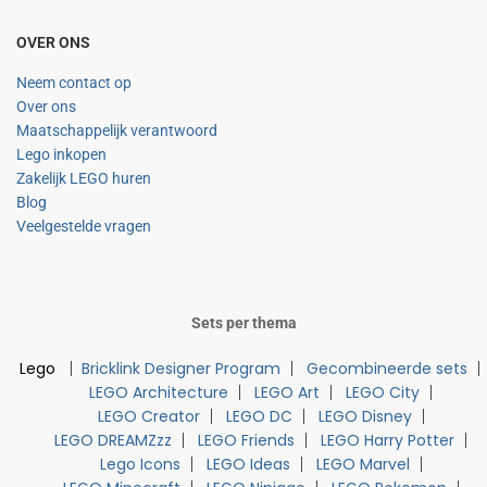
OVER ONS
Neem contact op
Over ons
Maatschappelijk verantwoord
Lego inkopen
Zakelijk LEGO huren
Blog
Veelgestelde vragen
Sets per thema
Lego
Bricklink Designer Program
Gecombineerde sets
LEGO Architecture
LEGO Art
LEGO City
LEGO Creator
LEGO DC
LEGO Disney
LEGO DREAMZzz
LEGO Friends
LEGO Harry Potter
Lego Icons
LEGO Ideas
LEGO Marvel