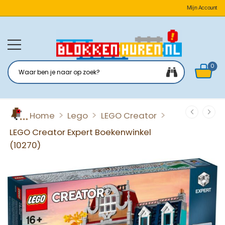
Mijn Account
0
>
>
>
Home
Lego
LEGO Creator
LEGO Creator Expert Boekenwinkel
(10270)