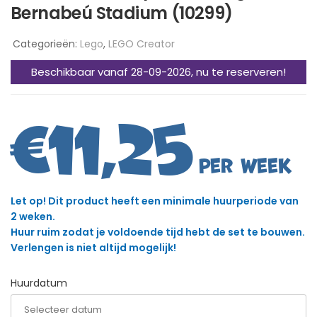
Bernabeú Stadium (10299)
Categorieën:
Lego
,
LEGO Creator
Beschikbaar vanaf 28-09-2026, nu te reserveren!
€
11,25
Let op! Dit product heeft een minimale huurperiode van
2 weken.
Huur ruim zodat je voldoende tijd hebt de set te bouwen.
Verlengen is niet altijd mogelijk!
Huurdatum