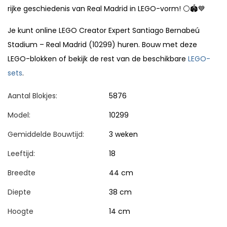
rijke geschiedenis van Real Madrid in LEGO-vorm! ⚪🏟️💙
Je kunt online LEGO Creator Expert Santiago Bernabeú
Stadium – Real Madrid (10299) huren. Bouw met deze
LEGO-blokken of bekijk de rest van de beschikbare
LEGO-
sets
.
Aantal Blokjes:
5876
Model:
10299
Gemiddelde Bouwtijd:
3 weken
Leeftijd:
18
Breedte
44 cm
Diepte
38 cm
Hoogte
14 cm