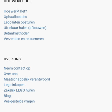
HOE WERKT HET
Hoe werkt het?
Ophaallocaties
Lego laten opsturen
Uit elkaar halen (afbouwen)
Betaalmethoden
Verzenden en retourneren
OVER ONS
Neem contact op
Over ons
Maatschappelijk verantwoord
Lego inkopen
Zakelijk LEGO huren
Blog
Veelgestelde vragen