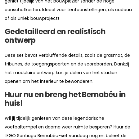
geniet tijdelijk van het bouwplezier zonder de hoge
aanschafkosten. Ideaal voor tentoonstellingen, als cadeau
of als uniek bouwproject!
Gedetailleerd en realistisch
ontwerp
Deze set bevat verbluffende details, zoals de grasmat, de
tribunes, de toegangspoorten en de scoreborden. Dankzij
het modulaire ontwerp kun je delen van het stadion
openen om het interieur te bewonderen.
Huur nu en breng het Bernabéu in
huis!
Wil jij tijdelijk genieten van deze legendarische
voetbaltempel en daarna weer ruimte besparen? Huur de
LEGO Santiago Bernabéu-set vandaag nog en beleef de