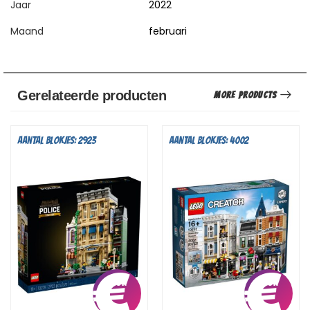
Jaar
2022
Maand
februari
Gerelateerde producten
More Products
Aantal blokjes: 2923
Aantal blokjes: 4002
€
10,75
€