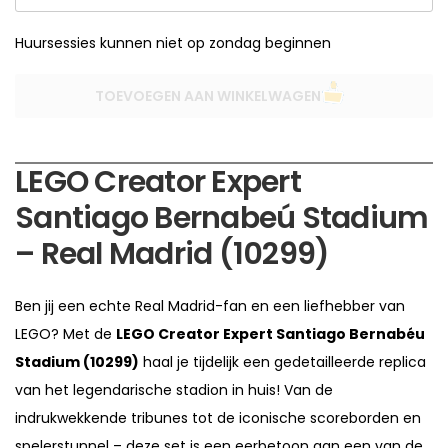
Huursessies kunnen niet op zondag beginnen
TOEVOEGEN AAN WINKELWAGEN
LEGO Creator Expert
Santiago Bernabeú Stadium
– Real Madrid (10299)
Ben jij een echte Real Madrid-fan en een liefhebber van
LEGO? Met de
LEGO Creator Expert Santiago Bernabéu
Stadium (10299)
haal je tijdelijk een gedetailleerde replica
van het legendarische stadion in huis! Van de
indrukwekkende tribunes tot de iconische scoreborden en
spelerstunnel – deze set is een eerbetoon aan een van de