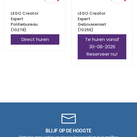
LEGO Creator
LEGO Creator
Expert
Expert
Politiebureau
Gebouwenset
(10278)
(10255)
Direct huren
Te huren vanaf
30-08-2026
Reserveer nu!
BLIJF OP DE HOOGTE