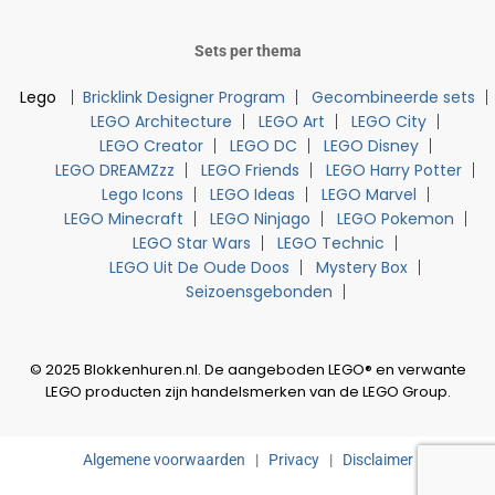
Sets per thema
Lego
Bricklink Designer Program
Gecombineerde sets
LEGO Architecture
LEGO Art
LEGO City
LEGO Creator
LEGO DC
LEGO Disney
LEGO DREAMZzz
LEGO Friends
LEGO Harry Potter
Lego Icons
LEGO Ideas
LEGO Marvel
LEGO Minecraft
LEGO Ninjago
LEGO Pokemon
LEGO Star Wars
LEGO Technic
LEGO Uit De Oude Doos
Mystery Box
Seizoensgebonden
© 2025 Blokkenhuren.nl. De aangeboden LEGO® en verwante
LEGO producten zijn handelsmerken van de LEGO Group.
Algemene voorwaarden
|
Privacy
|
Disclaimer