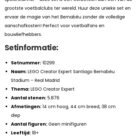
grootste voetbalclubs ter wereld. Huur deze unieke set en
ervaar de magie van het Bernabéu zonder de volledige
aanschafkosten! Perfect voor voetbalfans en
bouwliefhebbers.
Setinformatie:
Setnummer:
10299
Naam:
LEGO Creator Expert Santiago Bernabéu
Stadium – Real Madrid
Thema:
LEGO Creator Expert
Aantal stenen:
5.876
Afmetingen:
14 cm hoog, 44 cm breed, 38 cm
diep
Aantal figuren:
Geen minifiguren
Leeftijd:
18+