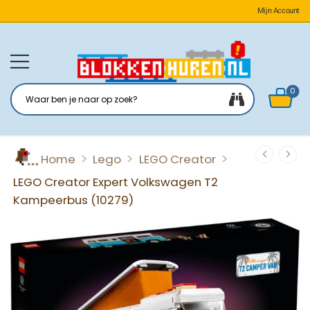
Mijn Account
0
>
>
>
Home
Lego
LEGO Creator
LEGO Creator Expert Volkswagen T2
Kampeerbus (10279)