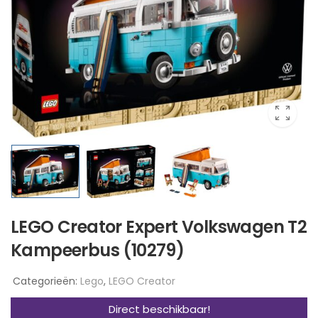
LEGO Creator Expert Volkswagen T2
Kampeerbus (10279)
Categorieën:
Lego
,
LEGO Creator
Direct beschikbaar!