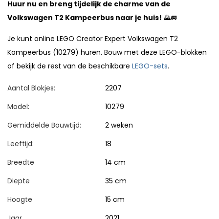
Huur nu en breng tijdelijk de charme van de
Volkswagen T2 Kampeerbus naar je huis!
🌄🚐
Je kunt online LEGO Creator Expert Volkswagen T2
Kampeerbus (10279) huren. Bouw met deze LEGO-blokken
of bekijk de rest van de beschikbare
LEGO-sets
.
Aantal Blokjes:
2207
Model:
10279
Gemiddelde Bouwtijd:
2 weken
Leeftijd:
18
Breedte
14 cm
Diepte
35 cm
Hoogte
15 cm
Jaar
2021