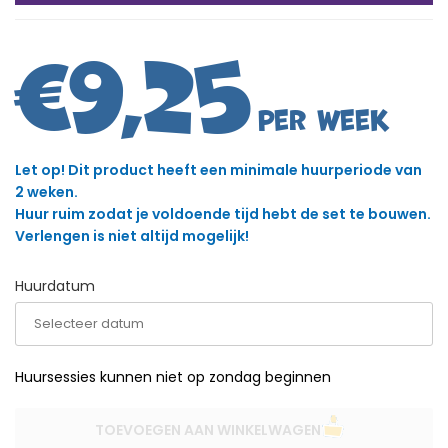
€
9,25
Let op! Dit product heeft een minimale huurperiode van
2 weken.
Huur ruim zodat je voldoende tijd hebt de set te bouwen.
Verlengen is niet altijd mogelijk!
Huurdatum
Huursessies kunnen niet op zondag beginnen
TOEVOEGEN AAN WINKELWAGEN