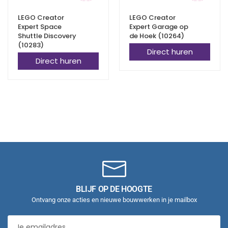
LEGO Creator
LEGO Creator
Expert Space
Expert Garage op
Shuttle Discovery
de Hoek (10264)
(10283)
Direct huren
Direct huren
BLIJF OP DE HOOGTE
Ontvang onze acties en nieuwe bouwwerken in je mailbox