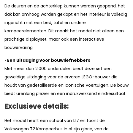
De deuren en de achterklep kunnen worden geopend, het
dak kan omhoog worden geklapt en het interieur is volledig
ingericht met een bed, tafel en andere
kampeerelementen. Dit maakt het model niet alleen een
prachtige displayset, maar ook een interactieve
bouwervaring.
•
Een uitdaging voor bouwliefhebbers
Met meer dan 2.000 onderdelen biedt deze set een
geweldige uitdaging voor de ervaren LEGO-bouwer die
houdt van gedetailleerde en iconische voertuigen. De bouw
biedt urenlang plezier en een indrukwekkend eindresultaat.
Exclusieve details:
Het model heeft een schaal van 1:17 en toont de
Volkswagen T2 Kampeerbus in al zijn glorie, van de