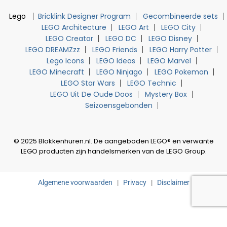
Lego
Bricklink Designer Program
Gecombineerde sets
LEGO Architecture
LEGO Art
LEGO City
LEGO Creator
LEGO DC
LEGO Disney
LEGO DREAMZzz
LEGO Friends
LEGO Harry Potter
Lego Icons
LEGO Ideas
LEGO Marvel
LEGO Minecraft
LEGO Ninjago
LEGO Pokemon
LEGO Star Wars
LEGO Technic
LEGO Uit De Oude Doos
Mystery Box
Seizoensgebonden
© 2025 Blokkenhuren.nl. De aangeboden LEGO® en verwante
LEGO producten zijn handelsmerken van de LEGO Group.
Algemene voorwaarden
|
Privacy
|
Disclaimer
0