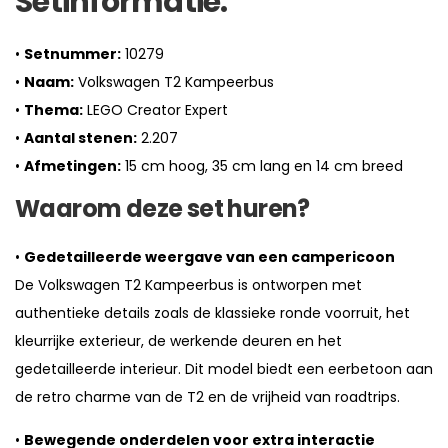
Setinformatie:
•
Setnummer:
10279
•
Naam:
Volkswagen T2 Kampeerbus
•
Thema:
LEGO Creator Expert
•
Aantal stenen:
2.207
•
Afmetingen:
15 cm hoog, 35 cm lang en 14 cm breed
Waarom deze set huren?
•
Gedetailleerde weergave van een campericoon
De Volkswagen T2 Kampeerbus is ontworpen met
authentieke details zoals de klassieke ronde voorruit, het
kleurrijke exterieur, de werkende deuren en het
gedetailleerde interieur. Dit model biedt een eerbetoon aan
de retro charme van de T2 en de vrijheid van roadtrips.
•
Bewegende onderdelen voor extra interactie