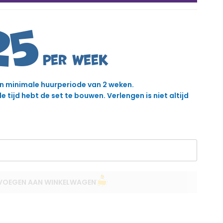
25
en minimale huurperiode van 2 weken.
 tijd hebt de set te bouwen. Verlengen is niet altijd
VOEGEN AAN WINKELWAGEN