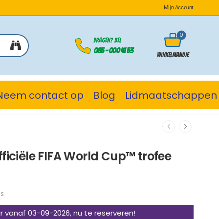
Mijn Account
0
Vragen? Bel
085 - 000 41 53
Winkelmandje
Neem contact op
Blog
Lidmaatschappen
fficiële FIFA World Cup™ trofee
ns
 vanaf 03-09-2026, nu te reserveren!