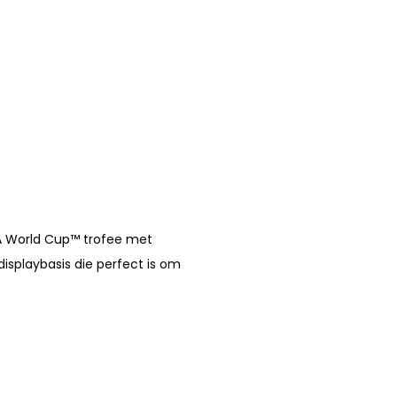
FA World Cup™ trofee met
isplaybasis die perfect is om