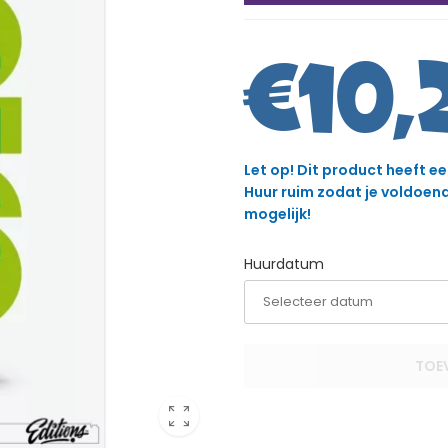
€
10,
Let op! Dit product heeft e
Huur ruim zodat je voldoende
mogelijk!
Huurdatum
TOE