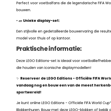
Perfect voor voetbalfans die de legendarische FIFA Wor
bouwen.
• 🧱
Unieke display-set:
Een stijlvolle en gedetailleerde bouwervaring die resul
model voor thuis of op kantoor.
Praktische informatie:
Deze LEGO Editions-set is ideaal voor voetballiefhebb
die houden van iconische displaymodellen!
✨
Reserveer de LEGO Editions - Officiële FIFA Wor
vandaag nog en bouw een van de meest herkenba
sportwereld!
Je kunt online LEGO Editions - Officiële FIFA World Cup
Blokkenhuren. Bouw met deze LEGO-blokken of bekijk d