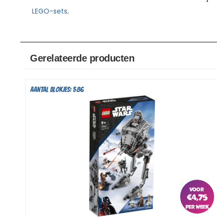
LEGO-sets
.
Gerelateerde producten
Aantal blokjes: 586
€
4,75