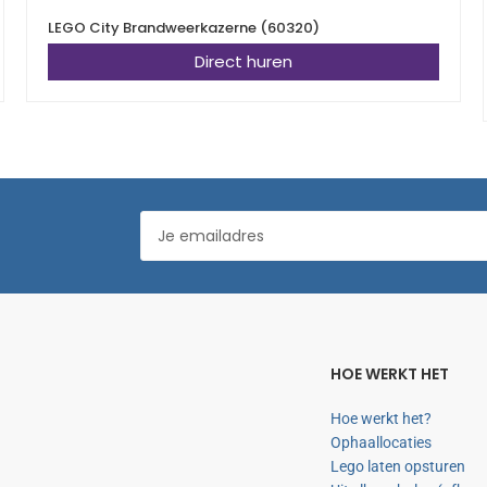
LEGO City Brandweerkazerne (60320)
Direct huren
HOE WERKT HET
Hoe werkt het?
Ophaallocaties
Lego laten opsturen