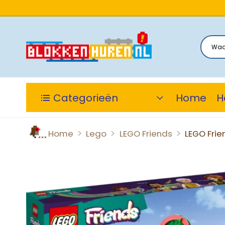
Categorieën
Home
H
>
>
>
Home
Lego
LEGO Friends
LEGO Frie