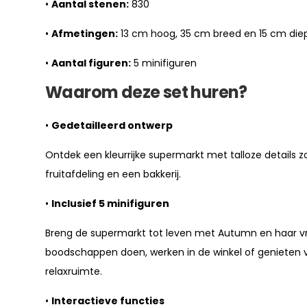
•
Aantal stenen:
830
•
Afmetingen:
13 cm hoog, 35 cm breed en 15 cm die
•
Aantal figuren:
5 minifiguren
Waarom deze set huren?
•
Gedetailleerd ontwerp
Ontdek een kleurrijke supermarkt met talloze details 
fruitafdeling en een bakkerij.
•
Inclusief 5 minifiguren
Breng de supermarkt tot leven met Autumn en haar vr
boodschappen doen, werken in de winkel of genieten 
relaxruimte.
•
Interactieve functies