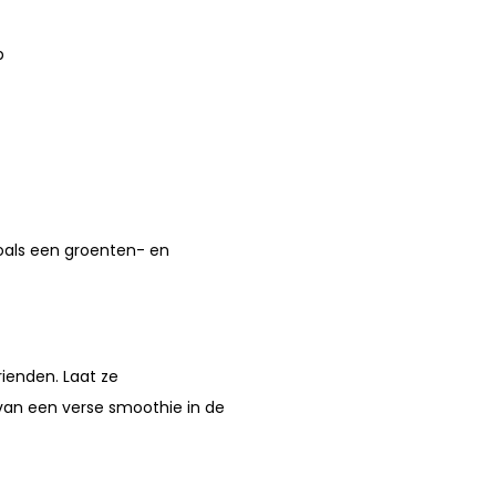
p
zoals een groenten- en
ienden. Laat ze
van een verse smoothie in de