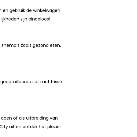
n en gebruik de winkelwagen
jkheden zijn eindeloos!
le thema’s zoals gezond eten,
 gedetailleerde set met frisse
oen of als uitbreiding van
ity uit en ontdek het plezier