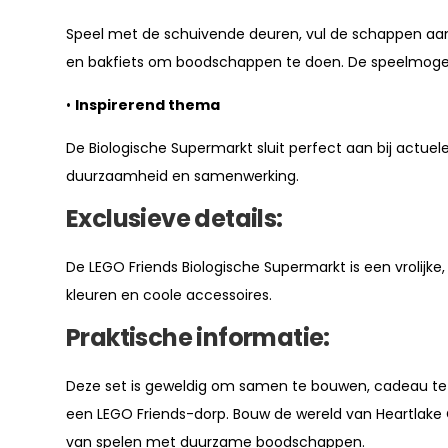
Speel met de schuivende deuren, vul de schappen aa
en bakfiets om boodschappen te doen. De speelmogeli
•
Inspirerend thema
De Biologische Supermarkt sluit perfect aan bij actue
duurzaamheid en samenwerking.
Exclusieve details:
De LEGO Friends Biologische Supermarkt is een vrolijke,
kleuren en coole accessoires.
Praktische informatie:
Deze set is geweldig om samen te bouwen, cadeau te d
een LEGO Friends-dorp. Bouw de wereld van Heartlake C
van spelen met duurzame boodschappen.