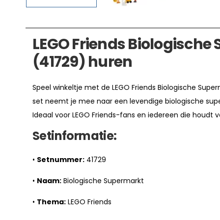
LEGO Friends Biologische
(41729) huren
Speel winkeltje met de LEGO Friends Biologische Superm
set neemt je mee naar een levendige biologische superm
Ideaal voor LEGO Friends-fans en iedereen die houdt va
Setinformatie:
•
Setnummer:
41729
•
Naam:
Biologische Supermarkt
•
Thema:
LEGO Friends