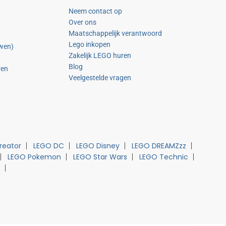
Neem contact op
Over ons
Maatschappelijk verantwoord
Lego inkopen
uwen)
Zakelijk LEGO huren
Blog
ren
Veelgestelde vragen
reator
LEGO DC
LEGO Disney
LEGO DREAMZzz
LEGO Pokemon
LEGO Star Wars
LEGO Technic