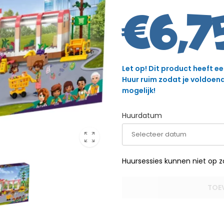
€
6,7
Let op! Dit product heeft e
Huur ruim zodat je voldoende
mogelijk!
Huurdatum
Huursessies kunnen niet op 
TOE