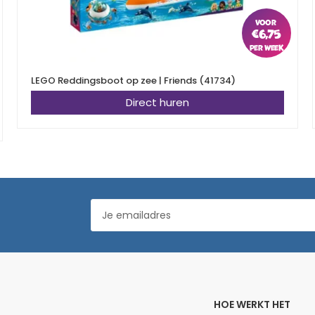
€
6,75
LEGO Reddingsboot op zee | Friends (41734)
Direct huren
HOE WERKT HET