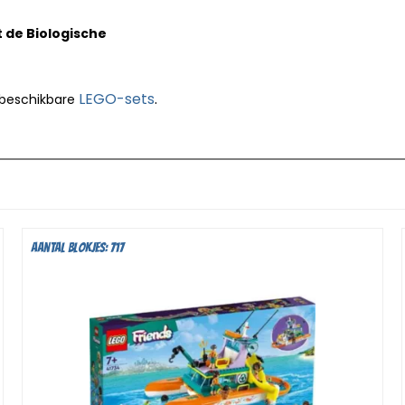
 de Biologische
LEGO-sets
.
 beschikbare
Aantal blokjes: 717