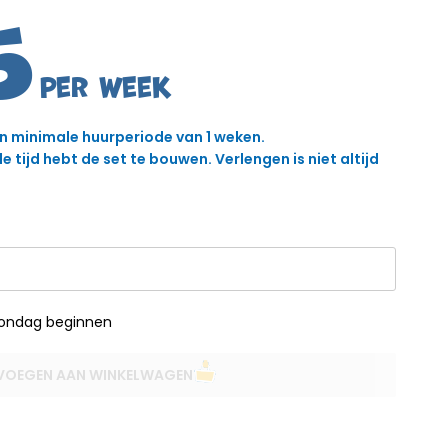
5
en minimale huurperiode van 1 weken.
 tijd hebt de set te bouwen. Verlengen is niet altijd
zondag beginnen
VOEGEN AAN WINKELWAGEN