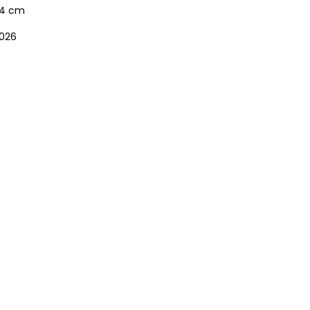
4 cm
026