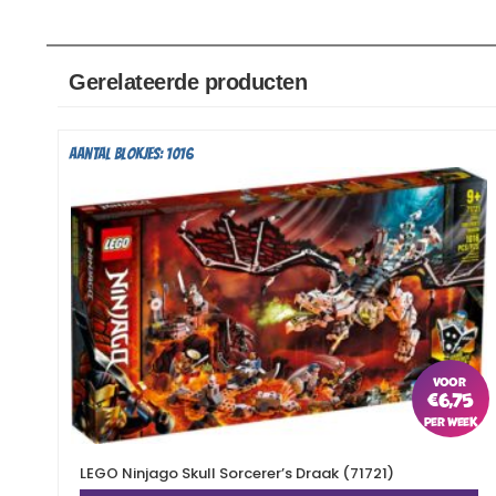
Gerelateerde producten
Aantal blokjes: 1016
€
6,75
LEGO Ninjago Skull Sorcerer’s Draak (71721)