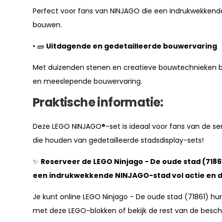
Perfect voor fans van NINJAGO die een indrukwekkend
bouwen.
• 🧱
Uitdagende en gedetailleerde bouwervaring
Met duizenden stenen en creatieve bouwtechnieken bi
en meeslepende bouwervaring.
Praktische informatie:
Deze LEGO NINJAGO®-set is ideaal voor fans van de se
die houden van gedetailleerde stadsdisplay-sets!
✨
Reserveer de LEGO Ninjago - De oude stad (718
een indrukwekkende NINJAGO-stad vol actie en d
Je kunt online LEGO Ninjago - De oude stad (71861) hu
met deze LEGO-blokken of bekijk de rest van de besc