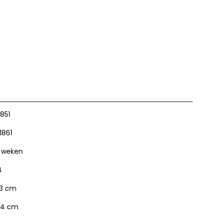
851
1861
 weken
4
3 cm
4 cm