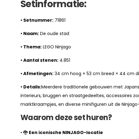
Setinformatie:
• Setnummer:
71861
• Naam:
De oude stad
• Thema:
LEGO Ninjago
• Aantal stenen:
4.851
• Afmetingen:
34 cm hoog × 53 cm breed × 44 cm d
• Details:
Meerdere traditionele gebouwen met Japanse
interieurs, bruggen en straatgedeeltes, accessoires zo
marktkraampjes, en diverse minifiguren uit de Ninjago
Waarom deze set huren?
• 🐉
Een iconische NINJAGO-locatie