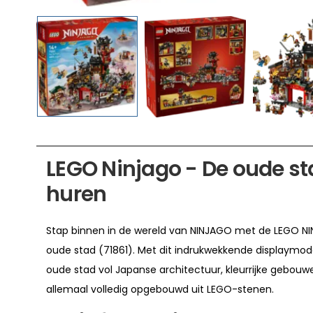
LEGO Ninjago - De oude st
huren
Stap binnen in de wereld van NINJAGO met de LEGO NIN
oude stad (71861). Met dit indrukwekkende displaymode
oude stad vol Japanse architectuur, kleurrijke gebouw
allemaal volledig opgebouwd uit LEGO-stenen.