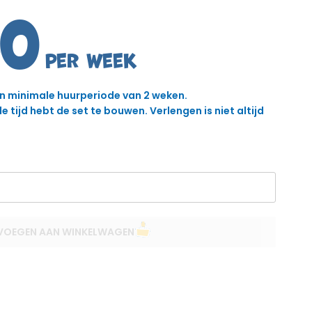
50
en minimale huurperiode van 2 weken.
 tijd hebt de set te bouwen. Verlengen is niet altijd
VOEGEN AAN WINKELWAGEN