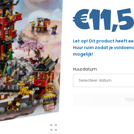
€
11,
Let op! Dit product heeft e
Huur ruim zodat je voldoende
mogelijk!
Huurdatum
TOE