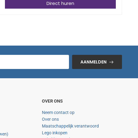
Direct huren
AANMELDEN
OVER ONS
Neem contact op
Over ons
Maatschappelijk verantwoord
Lego inkopen
uwen)