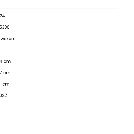
24
5336
 weken
4 cm
7 cm
4 cm
022