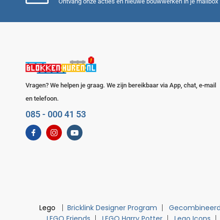
Ontvang onze acties en nieuwe bouwwerken in je mailbox
Vragen? We helpen je graag. We zijn bereikbaar via App, chat, e-mail
en telefoon.
085 - 000 41 53
Lego
Bricklink Designer Program
Gecombineerd
LEGO Friends
LEGO Harry Potter
Lego Icons