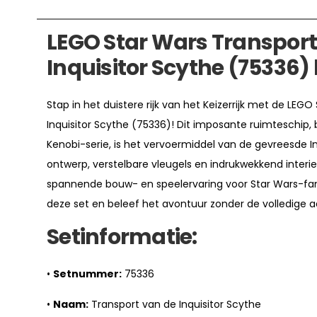
LEGO Star Wars Transport
Inquisitor Scythe (75336)
Stap in het duistere rijk van het Keizerrijk met de LEG
Inquisitor Scythe (75336)! Dit imposante ruimteschip
Kenobi-serie, is het vervoermiddel van de gevreesde In
ontwerp, verstelbare vleugels en indrukwekkend interi
spannende bouw- en speelervaring voor Star Wars-fans 
deze set en beleef het avontuur zonder de volledige 
Setinformatie:
•
Setnummer:
75336
•
Naam:
Transport van de Inquisitor Scythe