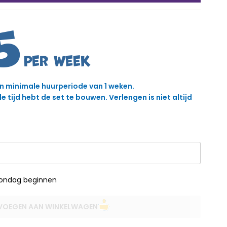
5
en minimale huurperiode van 1 weken.
 tijd hebt de set te bouwen. Verlengen is niet altijd
zondag beginnen
VOEGEN AAN WINKELWAGEN