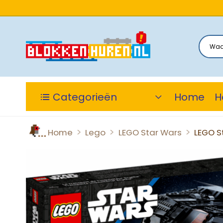
Categorieën
Home
H
>
>
>
Home
Lego
LEGO Star Wars
LEGO S