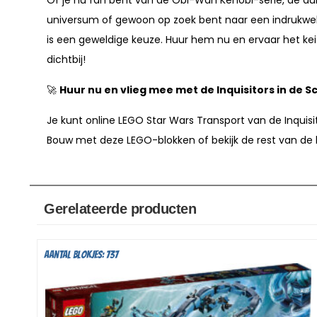
universum of gewoon op zoek bent naar een indrukwe
is een geweldige keuze. Huur hem nu en ervaar het keiz
dichtbij!
🚀
Huur nu en vlieg mee met de Inquisitors in de 
Je kunt online LEGO Star Wars Transport van de Inquis
Bouw met deze LEGO-blokken of bekijk de rest van de
Gerelateerde producten
Aantal blokjes: 737