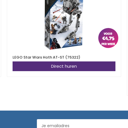
€
4,75
LEGO Star Wars Hoth AT-ST (75322)
Direct huren