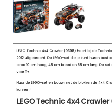
LEGO Technic 4x4 Crawler (9398) hoort bij de Techni
2012 uitgebracht. De LEGO-set die je kunt huren bestaa
circa 10 cm hoog, 48 cm breed en 58 cm lang. De set
voor 11+.
Huur de LEGO-set en bouw met de blokken de 4x4 Cra
kunnen!
LEGO Technic 4x4 Crawler