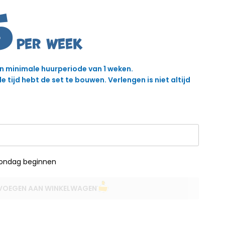
5
en minimale huurperiode van 1 weken.
 tijd hebt de set te bouwen. Verlengen is niet altijd
zondag beginnen
VOEGEN AAN WINKELWAGEN