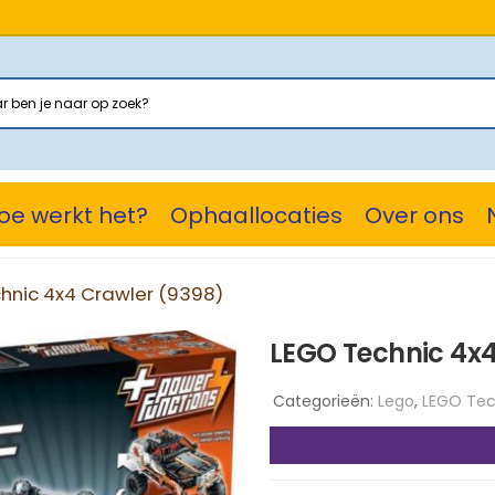
oe werkt het?
Ophaallocaties
Over ons
hnic 4x4 Crawler (9398)
LEGO Technic 4x4
Categorieën:
Lego
,
LEGO Tec