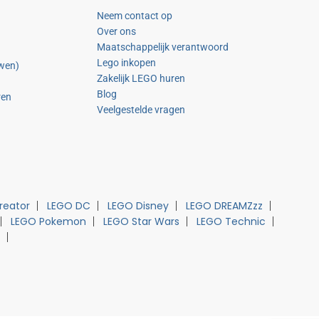
Neem contact op
Over ons
Maatschappelijk verantwoord
Lego inkopen
uwen)
Zakelijk LEGO huren
Blog
ren
Veelgestelde vragen
reator
LEGO DC
LEGO Disney
LEGO DREAMZzz
LEGO Pokemon
LEGO Star Wars
LEGO Technic