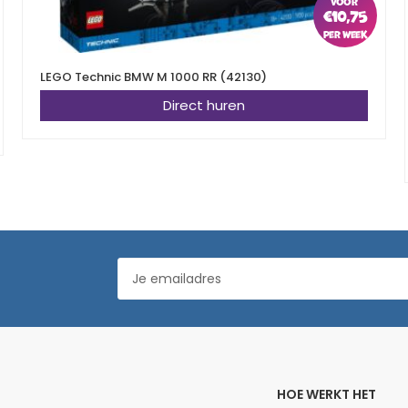
€
10,75
LEGO Technic BMW M 1000 RR (42130)
Direct huren
HOE WERKT HET