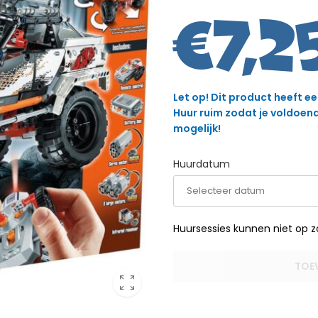
€
7,2
Let op! Dit product heeft e
Huur ruim zodat je voldoende
mogelijk!
Huurdatum
Huursessies kunnen niet op 
TOE