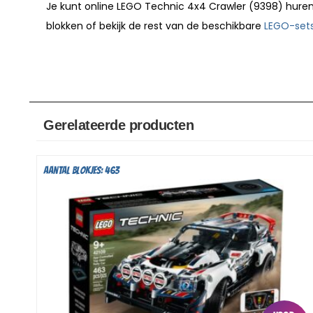
Je kunt online LEGO Technic 4x4 Crawler (9398) hur
blokken of bekijk de rest van de beschikbare
LEGO-set
Gerelateerde producten
Aantal blokjes: 463