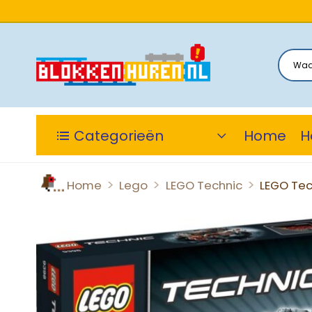
Categorieën
Home
H
>
>
>
Home
Lego
LEGO Technic
LEGO Tec