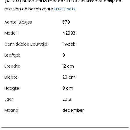
(42093) huren. Bouw met deze LEGO-blokken of bekijk de
rest van de beschikbare
LEGO-sets
.
Aantal Blokjes:
579
Model:
42093
Gemiddelde Bouwtijd:
1 week
Leeftijd:
9
Breedte
12 cm
Diepte
29 cm
Hoogte
8 cm
Jaar
2018
Maand
december