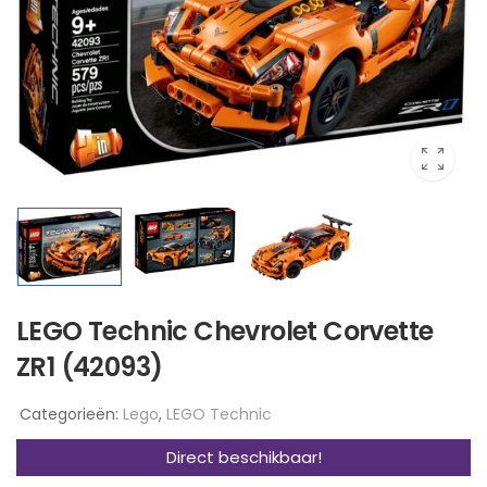
LEGO Technic Chevrolet Corvette
ZR1 (42093)
Categorieën:
Lego
,
LEGO Technic
Direct beschikbaar!