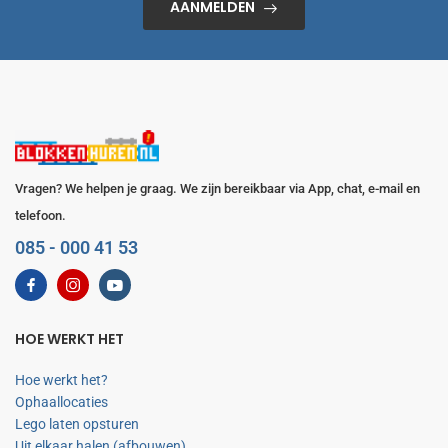
AANMELDEN
Vragen? We helpen je graag. We zijn bereikbaar via App, chat, e-mail en
telefoon.
085 - 000 41 53
HOE WERKT HET
Hoe werkt het?
Ophaallocaties
Lego laten opsturen
Uit elkaar halen (afbouwen)