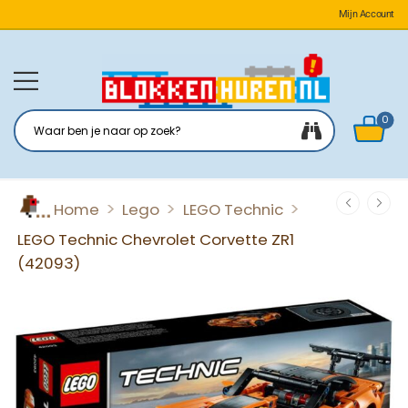
Mijn Account
0
>
>
>
Home
Lego
LEGO Technic
LEGO Technic Chevrolet Corvette ZR1
(42093)