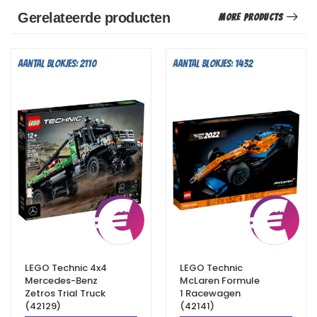
Gerelateerde producten
More Products
Aantal blokjes: 2110
Aantal blokjes: 1432
€
10,75
€
LEGO Technic 4x4
LEGO Technic
Mercedes-Benz
McLaren Formule
Zetros Trial Truck
1 Racewagen
(42129)
(42141)