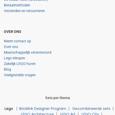
Betaalmethoden
Verzenden en retourneren
OVER ONS
Neem contact op
Over ons
Maatschappelijk verantwoord
Lego inkopen
Zakelijk LEGO huren
Blog
Veelgestelde vragen
Sets per thema
Lego
Bricklink Designer Program
Gecombineerde sets
LEGO Architecture
LEGO Art
LEGO City