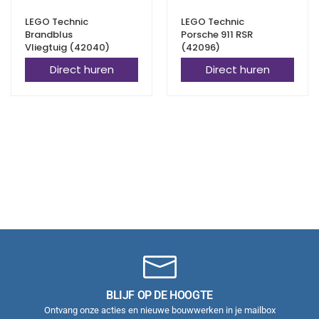
LEGO Technic
LEGO Technic
Brandblus
Porsche 911 RSR
Vliegtuig (42040)
(42096)
Direct huren
Direct huren
BLIJF OP DE HOOGTE
Ontvang onze acties en nieuwe bouwwerken in je mailbox