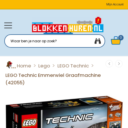
Mijn Account
0
>
>
>
Home
Lego
LEGO Technic
LEGO Technic Emmerwiel Graafmachine
(42055)