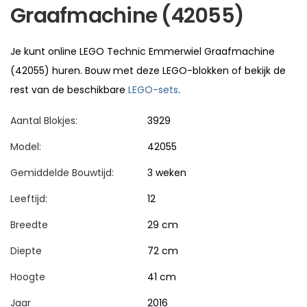
Graafmachine (42055)
Je kunt online LEGO Technic Emmerwiel Graafmachine
(42055) huren. Bouw met deze LEGO-blokken of bekijk de
rest van de beschikbare
LEGO-sets
.
Aantal Blokjes:
3929
Model:
42055
Gemiddelde Bouwtijd:
3 weken
Leeftijd:
12
Breedte
29 cm
Diepte
72 cm
Hoogte
41 cm
Jaar
2016