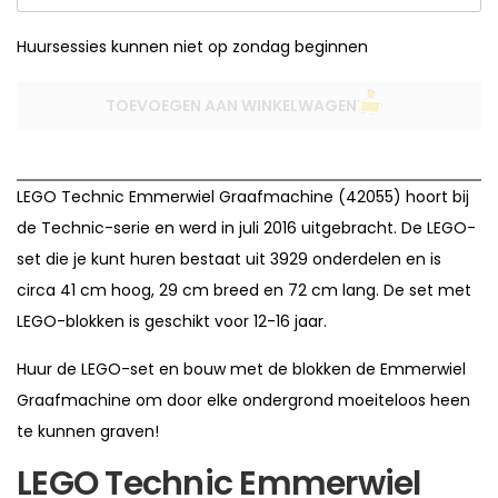
Huursessies kunnen niet op zondag beginnen
TOEVOEGEN AAN WINKELWAGEN
LEGO Technic Emmerwiel Graafmachine (42055) hoort bij
de Technic-serie en werd in juli 2016 uitgebracht. De LEGO-
set die je kunt huren bestaat uit 3929 onderdelen en is
circa 41 cm hoog, 29 cm breed en 72 cm lang. De set met
LEGO-blokken is geschikt voor 12-16 jaar.
Huur de LEGO-set en bouw met de blokken de Emmerwiel
Graafmachine om door elke ondergrond moeiteloos heen
te kunnen graven!
LEGO Technic Emmerwiel