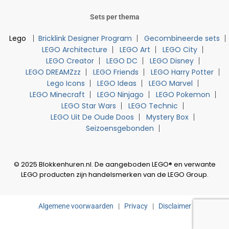
Sets per thema
Lego
Bricklink Designer Program
Gecombineerde sets
LEGO Architecture
LEGO Art
LEGO City
LEGO Creator
LEGO DC
LEGO Disney
LEGO DREAMZzz
LEGO Friends
LEGO Harry Potter
Lego Icons
LEGO Ideas
LEGO Marvel
LEGO Minecraft
LEGO Ninjago
LEGO Pokemon
LEGO Star Wars
LEGO Technic
LEGO Uit De Oude Doos
Mystery Box
Seizoensgebonden
© 2025 Blokkenhuren.nl. De aangeboden LEGO® en verwante
LEGO producten zijn handelsmerken van de LEGO Group.
Algemene voorwaarden
|
Privacy
|
Disclaimer