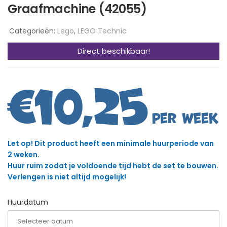
Graafmachine (42055)
Categorieën:
Lego
,
LEGO Technic
Direct beschikbaar!
€
10,25
Let op! Dit product heeft een minimale huurperiode van
2 weken.
Huur ruim zodat je voldoende tijd hebt de set te bouwen.
Verlengen is niet altijd mogelijk!
Huurdatum