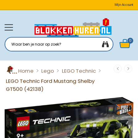
Mijn Account
0
>
>
>
Home
Lego
LEGO Technic
LEGO Technic Ford Mustang Shelby
GT500 (42138)