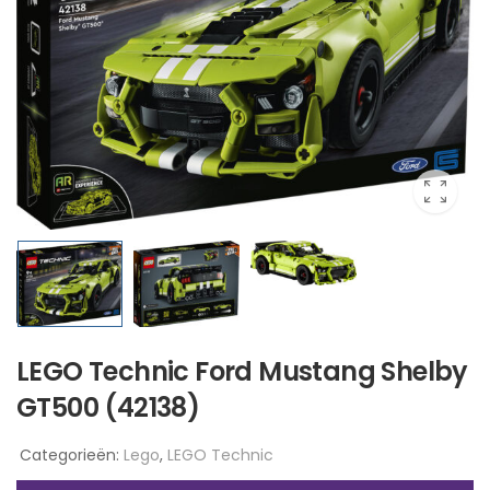
LEGO Technic Ford Mustang Shelby
GT500 (42138)
Categorieën:
Lego
,
LEGO Technic