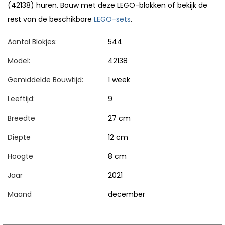
(42138) huren. Bouw met deze LEGO-blokken of bekijk de
rest van de beschikbare
LEGO-sets
.
Aantal Blokjes:
544
Model:
42138
Gemiddelde Bouwtijd:
1 week
Leeftijd:
9
Breedte
27 cm
Diepte
12 cm
Hoogte
8 cm
Jaar
2021
Maand
december