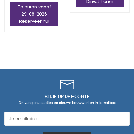
Direct huren
Te huren vanaf
29-08-2026
Reserveer nu!
BLIJF OP DE HOOGTE
Ontvang onze acties en nieuwe bouwwerken in je mailbox