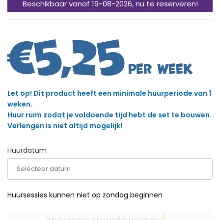
Beschikbaar vanaf 19-08-2026, nu te reserveren!
€
5,25
Let op! Dit product heeft een minimale huurperiode van 1
weken.
Huur ruim zodat je voldoende tijd hebt de set te bouwen.
Verlengen is niet altijd mogelijk!
Huurdatum
Huursessies kunnen niet op zondag beginnen