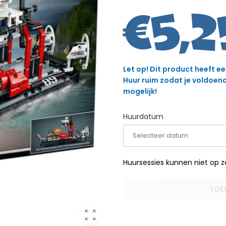
€
5,2
Let op! Dit product heeft e
Huur ruim zodat je voldoende
mogelijk!
Huurdatum
Huursessies kunnen niet op 
TOE