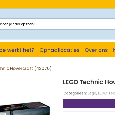
oe werkt het?
Ophaallocaties
Over ons
hnic Hovercraft (42076)
LEGO Technic Hov
Categorieën:
Lego
,
LEGO Tec