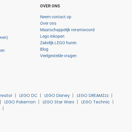
OVER ONS
Neem contact op
Over ons
Maatschappelijk verantwoord
Lego inkopen
uwen)
Zakelijk LEGO huren
Blog
ren
Veelgestelde vragen
reator
LEGO DC
LEGO Disney
LEGO DREAMZzz
LEGO Pokemon
LEGO Star Wars
LEGO Technic