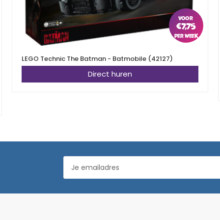
€
7,75
LEGO Technic The Batman - Batmobile (42127)
Direct huren