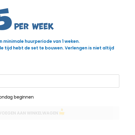
5
en minimale huurperiode van 1 weken.
 tijd hebt de set te bouwen. Verlengen is niet altijd
zondag beginnen
VOEGEN AAN WINKELWAGEN