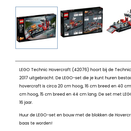
LEGO Technic Hovercraft (42076) hoort bij de Techni
2017 uitgebracht. De LEGO-set die je kunt huren besta
hovercraft is circa 20 cm hoog, 16 cm breed en 40 cm l
cm hoog, 15 cm breed en 44 cm lang. De set met LEGO
16 jaar.
Huur de LEGO-set en bouw met de blokken de Hovercr
baas te worden!