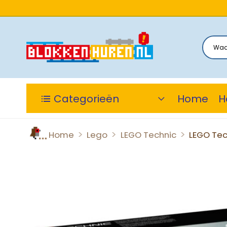
Categorieën
Home
H
>
>
>
Home
Lego
LEGO Technic
LEGO Tec