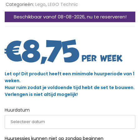
Categorieën:
Lego
,
LEGO Technic
Beschikbaar vanaf 08-08-2026, nu te reserveren!
€
8,75
Let op! Dit product heeft een minimale huurperiode van 1
weken.
Huur ruim zodat je voldoende tijd hebt de set te bouwen.
Verlengen is niet altijd mogelijk!
Huurdatum
Huursessies kunnen niet op zondag beginnen