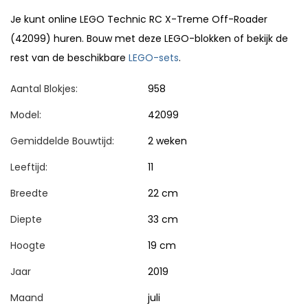
Je kunt online LEGO Technic RC X-Treme Off-Roader
(42099) huren. Bouw met deze LEGO-blokken of bekijk de
rest van de beschikbare
LEGO-sets
.
Aantal Blokjes:
958
Model:
42099
Gemiddelde Bouwtijd:
2 weken
Leeftijd:
11
Breedte
22 cm
Diepte
33 cm
Hoogte
19 cm
Jaar
2019
Maand
juli