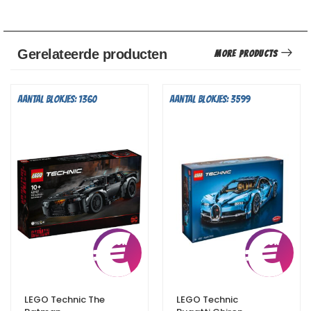
Gerelateerde producten
More Products
Aantal blokjes: 1360
Aantal blokjes: 3599
€
7,75
€
LEGO Technic The
LEGO Technic