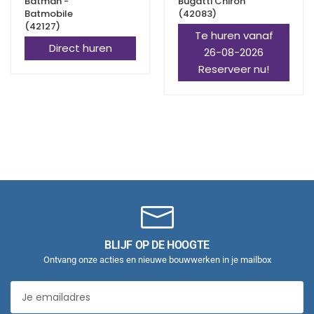
Batman -
Bugatti Chiron
Batmobile
(42083)
(42127)
Te huren vanaf
Direct huren
26-08-2026
Reserveer nu!
BLIJF OP DE HOOGTE
Ontvang onze acties en nieuwe bouwwerken in je mailbox