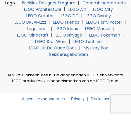
Lego
Bricklink Designer Program
Gecombineerde sets
LEGO Architecture
LEGO Art
LEGO City
LEGO Creator
LEGO DC
LEGO Disney
LEGO DREAMZzz
LEGO Friends
LEGO Harry Potter
Lego Icons
LEGO Ideas
LEGO Marvel
LEGO Minecraft
LEGO Ninjago
LEGO Pokemon
LEGO Star Wars
LEGO Technic
LEGO Uit De Oude Doos
Mystery Box
Seizoensgebonden
© 2025 Blokkenhuren.nl. De aangeboden LEGO® en verwante
LEGO producten zijn handelsmerken van de LEGO Group.
Algemene voorwaarden
|
Privacy
|
Disclaimer
0