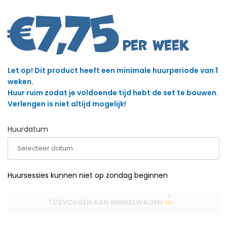
€
7,75
Let op! Dit product heeft een minimale huurperiode van 1
weken.
Huur ruim zodat je voldoende tijd hebt de set te bouwen.
Verlengen is niet altijd mogelijk!
Huurdatum
Huursessies kunnen niet op zondag beginnen
TOEVOEGEN AAN WINKELWAGEN