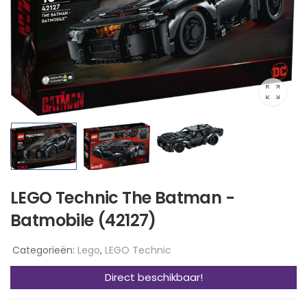
LEGO Technic The Batman -
Batmobile (42127)
Categorieën:
Lego
,
LEGO Technic
Direct beschikbaar!