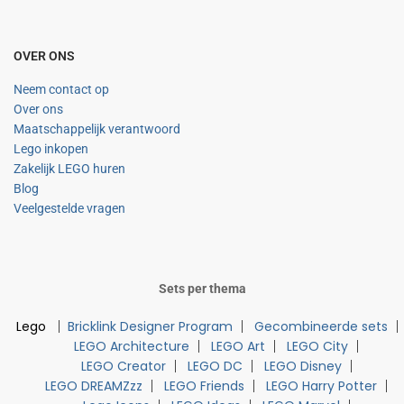
OVER ONS
Neem contact op
Over ons
Maatschappelijk verantwoord
Lego inkopen
Zakelijk LEGO huren
Blog
Veelgestelde vragen
Sets per thema
Lego
Bricklink Designer Program
Gecombineerde sets
LEGO Architecture
LEGO Art
LEGO City
LEGO Creator
LEGO DC
LEGO Disney
LEGO DREAMZzz
LEGO Friends
LEGO Harry Potter