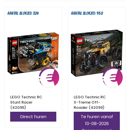
Aantal blokjes: 324
Aantal blokjes: 958
€
5,25
€
LEGO Technic RC
LEGO Technic RC
Stunt Racer
X-Treme Off-
(42095)
Roader (42099)
Direct huren
Te huren vanaf
10-08-2026