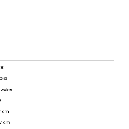
100
063
 weken
0
7 cm
7 cm