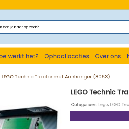
oe werkt het?
Ophaallocaties
Over ons
LEGO Technic Tractor met Aanhanger (8063)
LEGO Technic Tr
Categorieën:
Lego
,
LEGO Tec