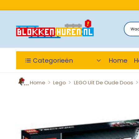
Categorieën
Home
H
>
>
>
Home
Lego
LEGO Uit De Oude Doos