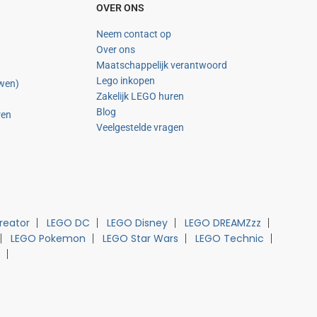
OVER ONS
Neem contact op
Over ons
Maatschappelijk verantwoord
Lego inkopen
uwen)
Zakelijk LEGO huren
Blog
ren
Veelgestelde vragen
reator
LEGO DC
LEGO Disney
LEGO DREAMZzz
LEGO Pokemon
LEGO Star Wars
LEGO Technic