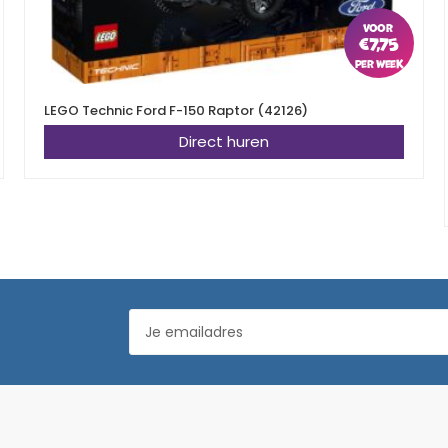
€
7,75
LEGO Technic Ford F-150 Raptor (42126)
Direct huren