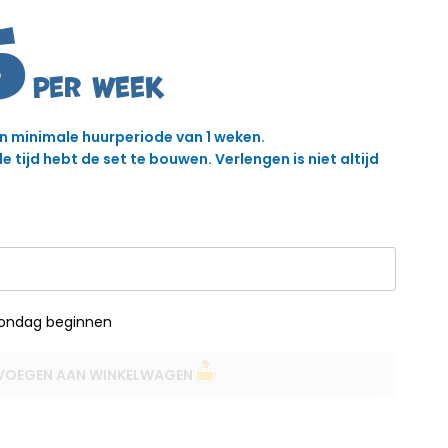
5
en minimale huurperiode van 1 weken.
 tijd hebt de set te bouwen. Verlengen is niet altijd
zondag beginnen
VOEGEN AAN WINKELWAGEN