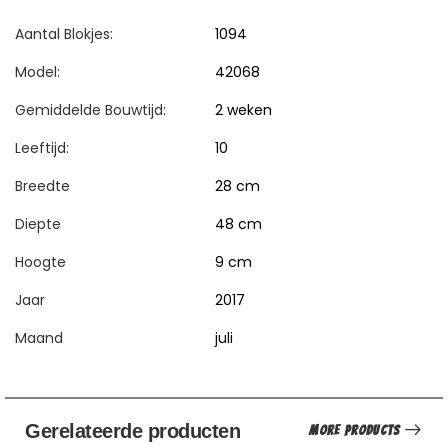
Aantal Blokjes:
1094
Model:
42068
Gemiddelde Bouwtijd:
2 weken
Leeftijd:
10
Breedte
28 cm
Diepte
48 cm
Hoogte
9 cm
Jaar
2017
Maand
juli
Gerelateerde producten
More Products