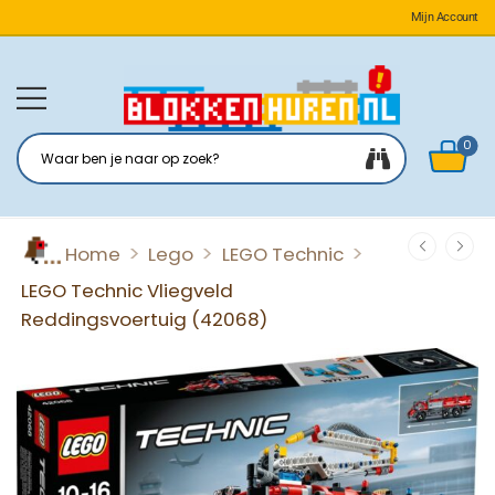
Mijn Account
0
>
>
>
Home
Lego
LEGO Technic
LEGO Technic Vliegveld
Reddingsvoertuig (42068)