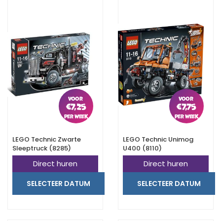
€
7,25
€
7,75
LEGO Technic Zwarte
LEGO Technic Unimog
Sleeptruck (8285)
U400 (8110)
Direct huren
Direct huren
SELECTEER DATUM
SELECTEER DATUM