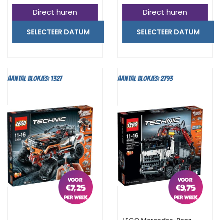
Direct huren
Direct huren
SELECTEER DATUM
SELECTEER DATUM
Aantal blokjes: 1327
Aantal blokjes: 2793
€
7,25
€
9,75