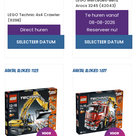
LEGO Mercedes-Benz
Arocs 3245 (42043)
LEGO Technic 4x4 Crawler
Te huren vanaf
(9398)
08-08-2026
Direct huren
Reserveer nu!
SELECTEER DATUM
SELECTEER DATUM
Aantal blokjes: 1123
Aantal blokjes: 1877