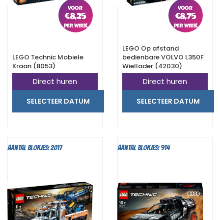
€
8,25
€
8,75
LEGO Op afstand
LEGO Technic Mobiele
bedienbare VOLVO L350F
Kraan (8053)
Wiellader (42030)
Direct huren
Direct huren
SELECTEER DATUM
SELECTEER DATUM
Aantal blokjes: 2017
Aantal blokjes: 914