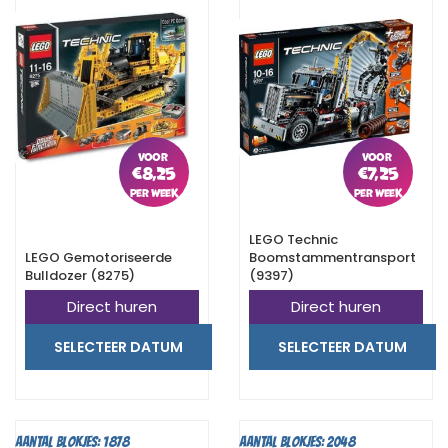
€
8,25
€
7,25
LEGO Technic
LEGO Gemotoriseerde
Boomstammentransport
Bulldozer (8275)
(9397)
Direct huren
Direct huren
SELECTEER DATUM
SELECTEER DATUM
Aantal blokjes: 1878
Aantal blokjes: 2048