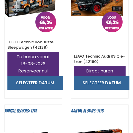
€
6,25
€
6,25
LEGO Technic Robuuste
Sleepwagen (42128)
Te huren vanaf
LEGO Technic Audi RS Q e-
tron (42160)
18-08-2026
Reserveer nu!
Direct huren
SELECTEER DATUM
SELECTEER DATUM
Aantal blokjes: 1775
Aantal blokjes: 1115