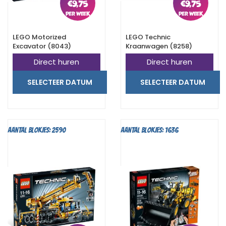
€
9,75
€
9,75
LEGO Motorized
LEGO Technic
Excavator (8043)
Kraanwagen (8258)
Direct huren
Direct huren
SELECTEER DATUM
SELECTEER DATUM
Aantal blokjes: 2590
Aantal blokjes: 1636