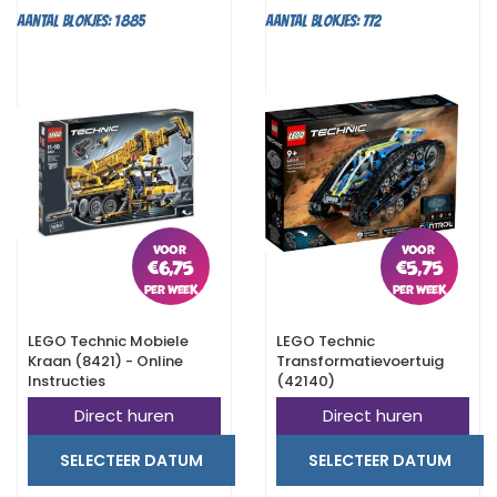
Aantal blokjes: 1885
Aantal blokjes: 772
€
6,75
€
5,75
LEGO Technic Mobiele
LEGO Technic
Kraan (8421) - Online
Transformatievoertuig
Instructies
(42140)
Direct huren
Direct huren
SELECTEER DATUM
SELECTEER DATUM