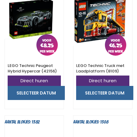
€
8,25
€
6,25
LEGO Technic Peugeot
LEGO Technic Truck met
Hybrid Hypercar (42156)
Laadplatform (8109)
Direct huren
Direct huren
SELECTEER DATUM
SELECTEER DATUM
Aantal blokjes: 1382
Aantal blokjes: 1308